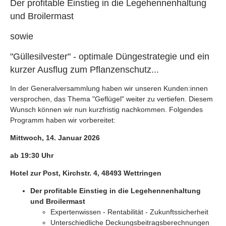
Der profitable Einstieg in die Legehennenhaltung
und Broilermast
sowie
"Güllesilvester" - optimale Düngestrategie und ein
kurzer Ausflug zum Pflanzenschutz...
In der Generalversammlung haben wir unseren Kunden:innen
versprochen, das Thema "Geflügel" weiter zu vertiefen. Diesem
Wunsch können wir nun kurzfristig nachkommen. Folgendes
Programm haben wir vorbereitet:
Mittwoch, 14. Januar 2026
ab 19:30 Uhr
Hotel zur Post, Kirchstr. 4, 48493 Wettringen
Der profitable Einstieg in die Legehennenhaltung
und Broilermast
Expertenwissen - Rentabilität - Zukunftssicherheit
Unterschiedliche Deckungsbeitragsberechnungen